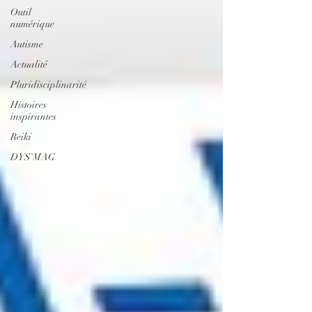
Outil
numérique
Autisme
Actualité
Pluridisciplinarité
Histoires
inspirantes
Reiki
DYS'MAG