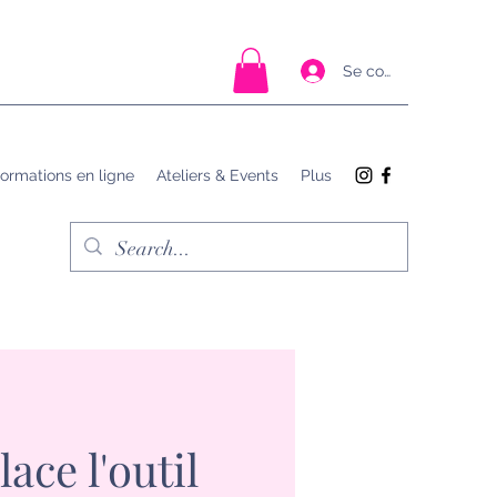
Se connecter
ormations en ligne
Ateliers & Events
Plus
ace l'outil