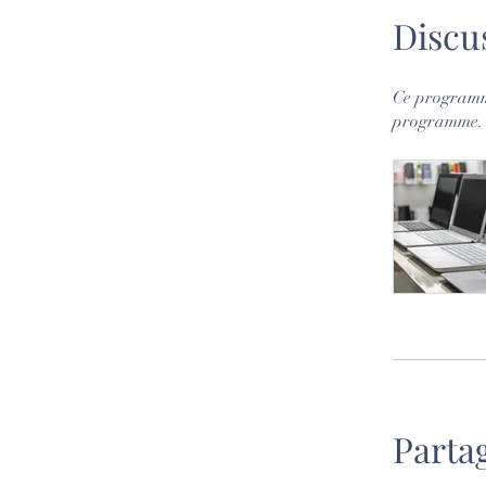
Discu
Ce programme
programme.
Parta