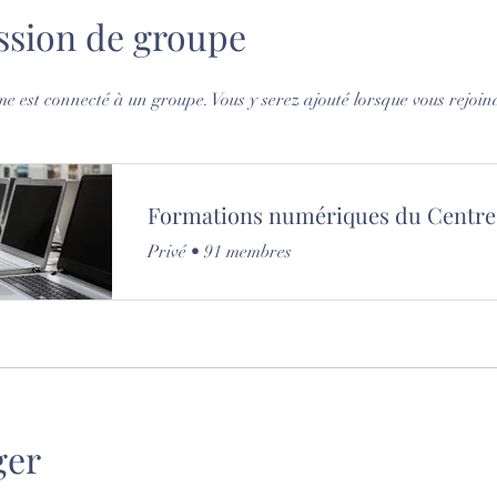
ssion de groupe
 est connecté à un groupe. Vous y serez ajouté lorsque vous rejoin
Privé
•
91 membres
ger