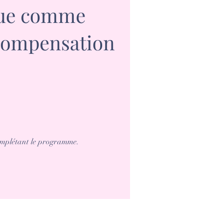
que comme
compensation
complétant le programme.