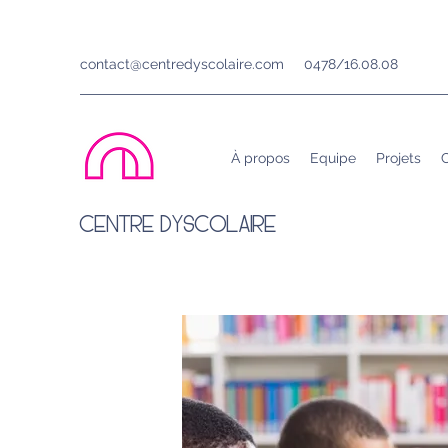
contact@centredyscolaire.com
0478/16.08.08
À propos
Equipe
Projets
C
CENTRE DYSCOLAIRE