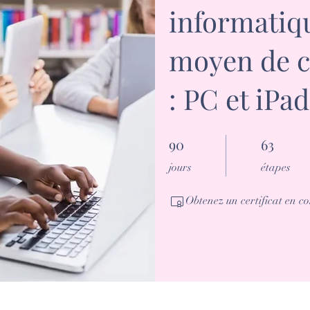
informati
moyen de 
: PC et iPad
90
90 jours
63
63 étapes
jours
étapes
Obtenez un certificat en 