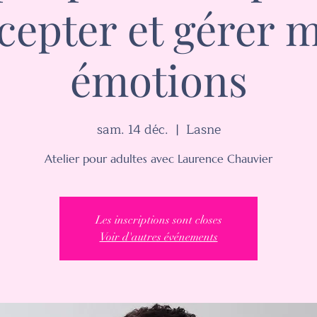
cepter et gérer 
émotions
sam. 14 déc.
  |  
Lasne
Atelier pour adultes avec Laurence Chauvier
Les inscriptions sont closes
Voir d'autres événements