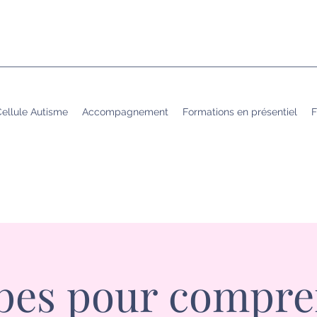
ellule Autisme
Accompagnement
Formations en présentiel
F
apes pour compre