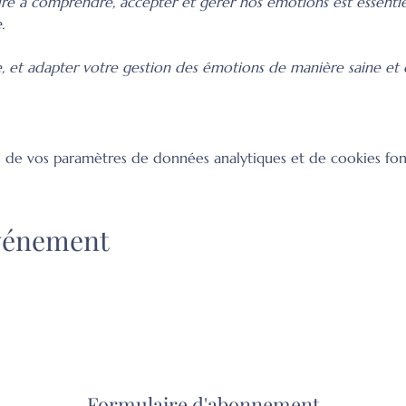
re à comprendre, accepter et gérer nos émotions est essenti
.
 et adapter votre gestion des émotions de manière saine et c
 de vos paramètres de données analytiques et de cookies fon
événement
Formulaire d'abonnement