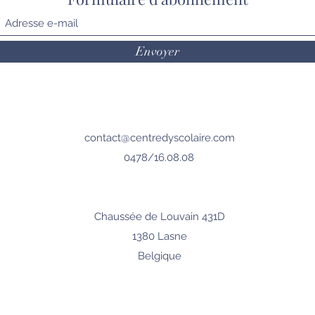
Envoyer
contact@centredyscolaire.com
0478/16.08.08
Chaussée de Louvain 431D
1380 Lasne
Belgique