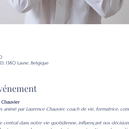
0
1D, 1380 Lasne, Belgique
'événement
 Chauvier
es animé par Laurence Chauvier, coach de vie, formatrice, conf
 central dans notre vie quotidienne, influençant nos décisions