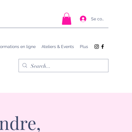
Se connecter
ormations en ligne
Ateliers & Events
Plus
ndre,