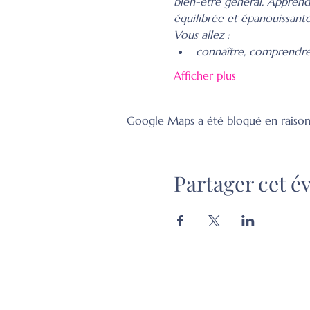
bien-être général. Apprend
équilibrée et épanouissante
Vous allez :
connaître, comprendre,
Afficher plus
Google Maps a été bloqué en raison
Partager cet 