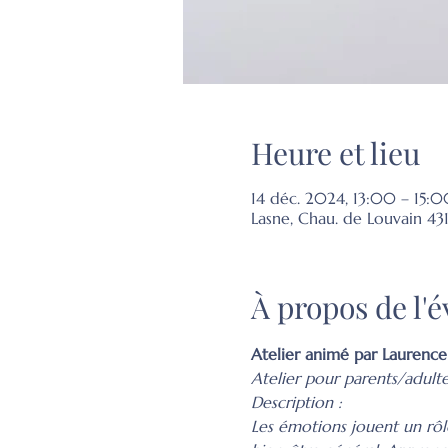
Heure et lieu
14 déc. 2024, 13:00 – 15:0
Lasne, Chau. de Louvain 43
À propos de l
Atelier animé par Laurence
Atelier pour parents/adult
Description :
Les émotions jouent un rôle