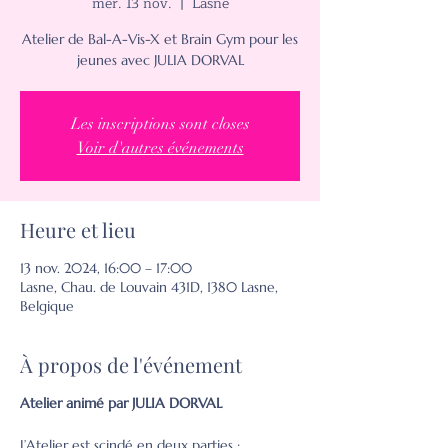
mer. 13 nov.
  |  
Lasne
Atelier de Bal-A-Vis-X et Brain Gym pour les
jeunes avec JULIA DORVAL
Les inscriptions sont closes
Voir d'autres événements
Heure et lieu
13 nov. 2024, 16:00 – 17:00
Lasne, Chau. de Louvain 431D, 1380 Lasne,
Belgique
À propos de l'événement
Atelier animé par JULIA DORVAL
L’Atelier est scindé en deux parties :