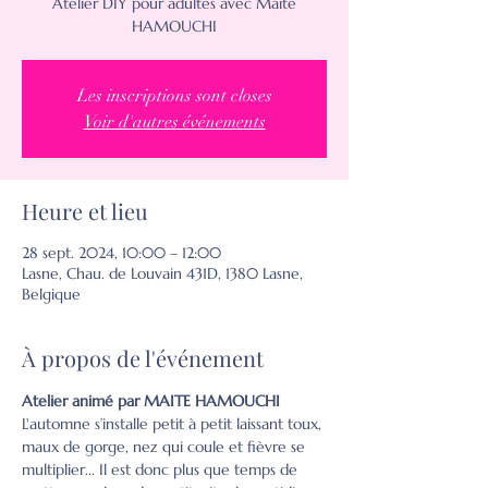
Atelier DIY pour adultes avec Maïté
HAMOUCHI
Les inscriptions sont closes
Voir d'autres événements
Heure et lieu
28 sept. 2024, 10:00 – 12:00
Lasne, Chau. de Louvain 431D, 1380 Lasne,
Belgique
À propos de l'événement
Atelier animé par MAITE HAMOUCHI
L'automne s’installe petit à petit laissant toux, 
maux de gorge, nez qui coule et fièvre se 
multiplier... Il est donc plus que temps de 