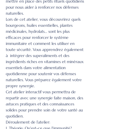
mettre en place des petits rituels quotidiens 
pour nous aider à renforcer nos défenses 
naturelles.
Lors de cet atelier, vous découvrirez quels 
bourgeons, huiles essentielles, plantes 
médicinales, hydrolats… sont les plus 
efficaces pour renforcer le système 
immunitaire et comment les utiliser en 
toute sécurité. Vous apprendrez également 
à  intégrer des superaliments et des 
ingrédients riches en vitamines et minéraux 
essentiels dans votre alimentation 
quotidienne pour soutenir vos défenses 
naturelles. Vous préparez également votre 
propre synergie.
Cet atelier interactif vous permettra de 
repartir avec une synergie faite maison, des 
astuces pratiques et des connaissances 
solides pour prendre soin de votre santé au 
quotidien.
Déroulement de l’atelier:

1. Théorie: Qu'est-ce que l'immunité? 