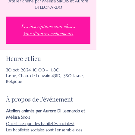
Atelier animé par Mélissa SIROIS et Aurore
DI LEONARDO
Les inscriptions sont closes
Voir d'autres événements
Heure et lieu
20 oct. 2024, 10:00 – 11:00
Lasne, Chau. de Louvain 431D, 1380 Lasne,
Belgique
À propos de l'événement
Ateliers animés par Aurore Di Leonardo et 
Mélissa Sirois
Qu’est-ce que  les habiletés sociales?
Les habiletés sociales sont l'ensemble des 