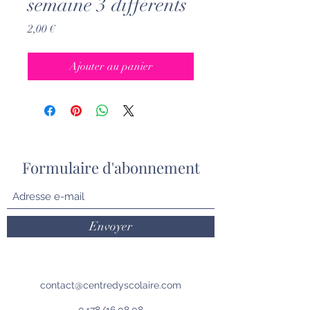
semaine 3 différents
Prix
2,00 €
Ajouter au panier
Formulaire d'abonnement
Envoyer
contact@centredyscolaire.com
0478/16.08.08