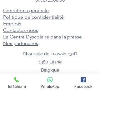
Conditions générale
Politique de confidentialité
Emplois
Contactez-nous
Le Centre Dyscolaire dans la presse
Nos partenaires
Chaussée de Louvain 431D
1380 Lasne
Belgique
Téléphone
WhatsApp
Facebook
© 2024 Florie Willaert - Centre Dyscolaire