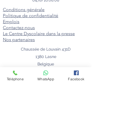
Conditions générale
Politique de confidentialité
Emplois
Contactez-nous
Le Centre Dyscolaire dans la presse
Nos partenaires
Chaussée de Louvain 431D
1380 Lasne
Belgique
Téléphone
WhatsApp
Facebook
© 2024 Florie Willaert - Centre Dyscolaire