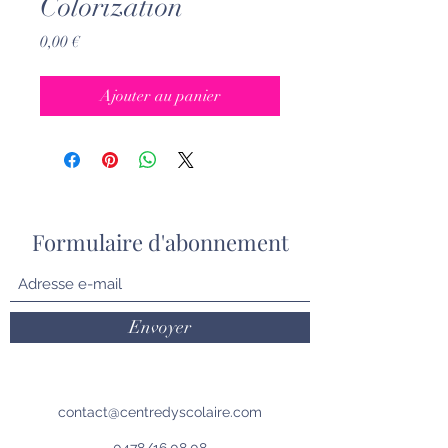
Colorization
Prix
0,00 €
Ajouter au panier
Formulaire d'abonnement
Envoyer
contact@centredyscolaire.com
0478/16.08.08