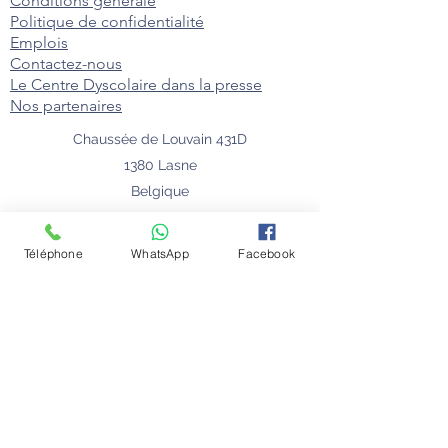
Conditions générale
Politique de confidentialité
Emplois
Contactez-nous
Le Centre Dyscolaire dans la presse
Nos partenaires
Chaussée de Louvain 431D
1380 Lasne
Belgique
Téléphone
WhatsApp
Facebook
© 2024 Florie Willaert - Centre Dyscolaire