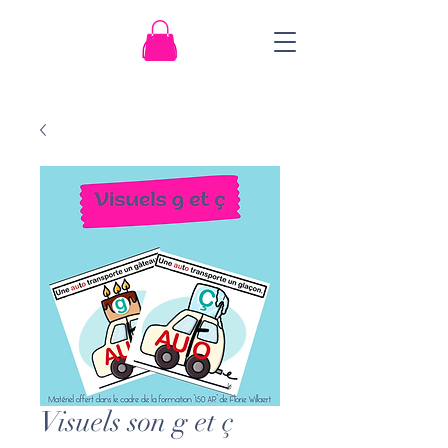
Visuels son g et ç