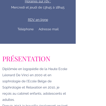
Horaires sur rdv :
Mercredi et jeudi de 13h45 à 18h45
RDV en ligne
Téléphone
Adresse mail
PRÉSENTATION
Diplômée en logopédie de la Haute Ecole
Léonard De Vinci en 2000 et en
sophrologie de l’Ecole Belge de
Sophrologie et Relaxation en 2010, je
reçois au cabinet enfants, adolescents et
adultes.
Depuis 2017, je travaille également en tant