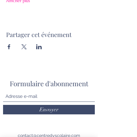
Afficher plus
Partager cet événement
Formulaire d'abonnement
Envoyer
contact@centredyscolaire.com