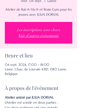
mer. 04 sept.
  |  
Lasne
Atelier de Bal-A-Vis-X et Brain Gym pour les
jeunes avec JULIA DORVAL
Les inscriptions sont closes
Voir d'autres événements
Heure et lieu
04 sept. 2024, 17:00 – 18:00
Lasne, Chau. de Louvain 431D, 1380 Lasne,
Belgique
À propos de l'événement
Atelier animé par JULIA DORVAL
L’Atelier est scindé en deux parties :
Ces deux pratiques ont une grande 