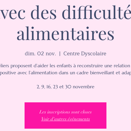
vec des difficult
alimentaires
dim. 02 nov.
  |  
Centre Dyscolaire
liers proposent d’aider les enfants à reconstruire une relation
 positive avec l’alimentation dans un cadre bienveillant et adap
2, 9, 16, 23 et 30 novembre
Les inscriptions sont closes
Voir d'autres événements