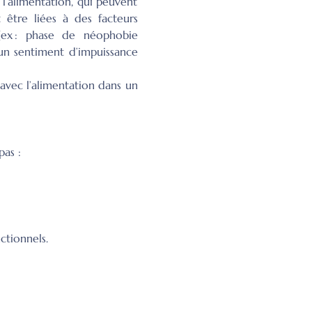
l’alimentation, qui peuvent 
 être liées à des facteurs 
(ex : phase de néophobie 
 un sentiment d’impuissance 
avec l’alimentation dans un 
as :
ctionnels.