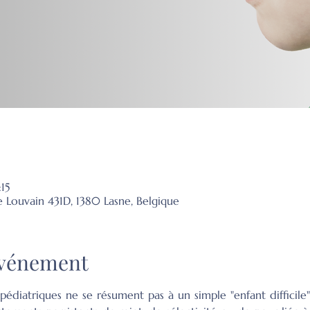
15
e Louvain 431D, 1380 Lasne, Belgique
'événement
s pédiatriques ne se résument pas à un simple "enfant difficile