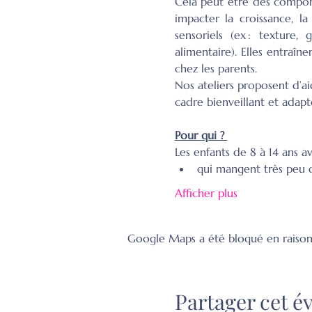
Cela peut être des comporte
impacter la croissance, la
sensoriels (ex : texture
alimentaire). Elles entraîn
chez les parents.
Nos ateliers proposent d’ai
cadre bienveillant et adapt
Pour qui ? 
Les enfants de 8 à 14 ans 
qui mangent très peu d
Afficher plus
Google Maps a été bloqué en raison
Partager cet 