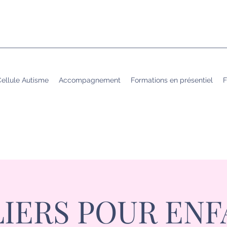
ellule Autisme
Accompagnement
Formations en présentiel
F
LIERS POUR ENF