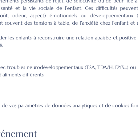
ments persistants de rejet, de sélectivité ou de peur liée à 
 santé et la vie sociale de l’enfant. Ces difficultés peuvent
, goût, odeur, aspect) émotionnels ou développementaux 
ent souvent des tensions à table, de l’anxiété chez l’enfant et
der les enfants à reconstruire une relation apaisée et positive 
é.
avec troubles neurodéveloppementaux (TSA, TDA/H, DYS…) ou p
’aliments différents 
 de vos paramètres de données analytiques et de cookies fon
événement