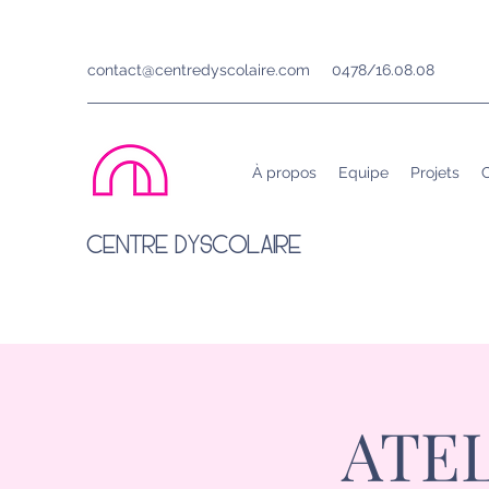
contact@centredyscolaire.com
0478/16.08.08
À propos
Equipe
Projets
C
CENTRE DYSCOLAIRE
ATE