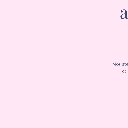
a
Nos ate
et