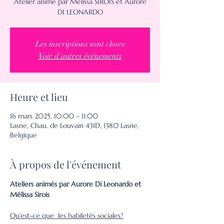
Atelier animé par Mélissa SIROIS et Aurore
DI LEONARDO
Les inscriptions sont closes
Voir d'autres événements
Heure et lieu
16 mars 2025, 10:00 – 11:00
Lasne, Chau. de Louvain 431D, 1380 Lasne,
Belgique
À propos de l'événement
Ateliers animés par Aurore Di Leonardo et 
Mélissa Sirois
Qu’est-ce que  les habiletés sociales?