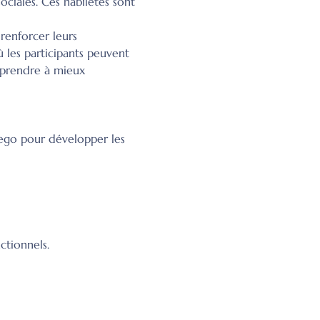
sociales. Ces habiletés sont 
 renforcer leurs 
 les participants peuvent 
pprendre à mieux 
Lego pour développer les 
ctionnels.