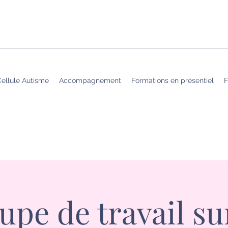
ellule Autisme
Accompagnement
Formations en présentiel
F
upe de travail sur