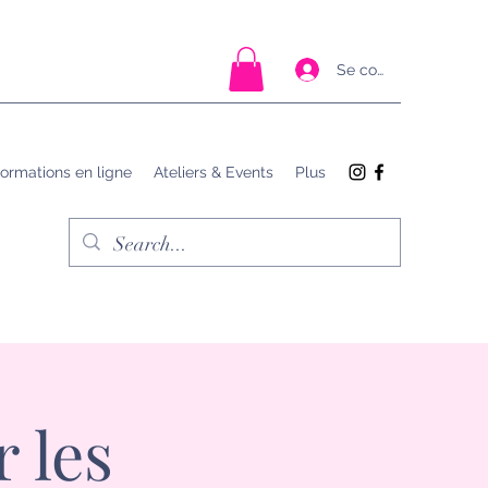
Se connecter
ormations en ligne
Ateliers & Events
Plus
 les