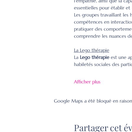
l'empathie, ainsi que la cap
essentielles pour établir e
Les groupes travaillant les 
compétences en interaction 
pratiquer des comportement
comprendre les nuances des
La Lego thérapie
La 
Lego thérapie
 est une a
habiletés sociales des partic
Afficher plus
Google Maps a été bloqué en raison
Partager cet 