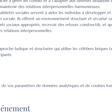
acité à gérer les conflits et à s'adapter aux diverses situations 
t maintenir des relations interpersonnelles harmonieuses.
habiletés sociales servent à aider les individus à développer et
sociale. Ils offrent un environnement structuré et sécurisé où
s sociaux appropriés, recevoir des retours constructifs, et a
 relations interpersonnelles.
pproche ludique et structurée qui utilise les célèbres briques 
ipants.
 de vos paramètres de données analytiques et de cookies fon
événement