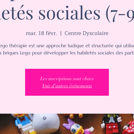
etés sociales (7-
mar. 18 févr.
  |  
Centre Dyscolaire
ego thérapie est une approche ludique et structurée qui utilis
s briques Lego pour développer les habiletés sociales des parti
Les inscriptions sont closes
Voir d'autres événements