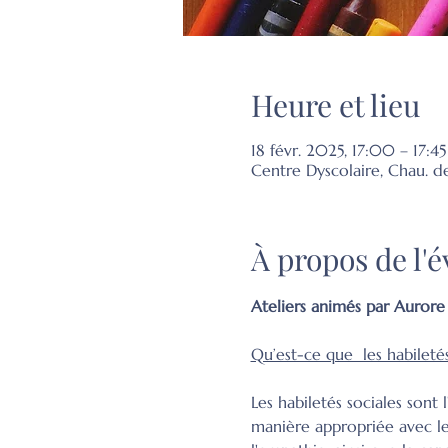
Heure et lieu
18 févr. 2025, 17:00 – 17:45
Centre Dyscolaire, Chau. d
À propos de l
Ateliers animés par Aurore 
Qu’est-ce que  les habiletés
Les habiletés sociales son
manière appropriée avec les