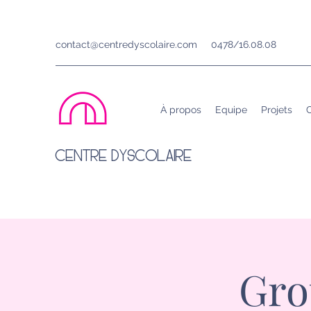
contact@centredyscolaire.com
0478/16.08.08
À propos
Equipe
Projets
C
CENTRE DYSCOLAIRE
Gro