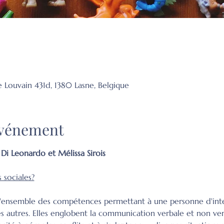
e Louvain 431d, 1380 Lasne, Belgique
'événement
Di Leonardo et Mélissa Sirois
 sociales?
t l'ensemble des compétences permettant à une personne d'int
 autres. Elles englobent la communication verbale et non verb