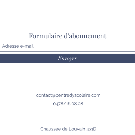
Formulaire d'abonnement
Envoyer
contact@centredyscolaire.com
0478/16.08.08
Chaussée de Louvain 431D