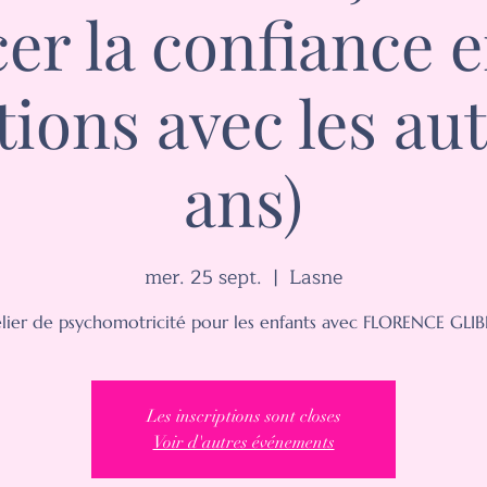
er la confiance e
ations avec les aut
ans)
mer. 25 sept.
  |  
Lasne
lier de psychomotricité pour les enfants avec FLORENCE GLI
Les inscriptions sont closes
Voir d'autres événements