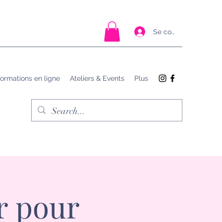
Se connecter
ormations en ligne
Ateliers & Events
Plus
r pour