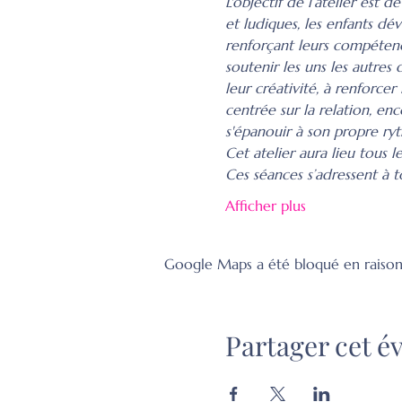
L'objectif de l’atelier est 
et ludiques, les enfants dé
renforçant leurs compétenc
soutenir les uns les autres
leur créativité, à renforce
centrée sur la relation, en
s'épanouir à son propre ry
Cet atelier aura lieu tous 
Ces séances s’adressent à t
Afficher plus
Google Maps a été bloqué en raison
Partager cet 