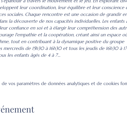
de s’épanouir à travers le mouvement et le jeu. En explorant div
veloppent leur coordination, leur équilibre et leur conscience 
es sociales. Chaque rencontre est une occasion de grandir en
 dans la découverte de nos capacités individuelles. Les enfant
r leur confiance en soi et à élargir leur compréhension des aut
courage l'empathie et la coopération, créant ainsi un espace 
thme, tout en contribuant à la dynamique positive du groupe
les mercredis de 15h30 à 16h30 et tous les jeudis de 16h30 à 1
ous les enfants âgés de 4 à 7…
 de vos paramètres de données analytiques et de cookies fon
événement