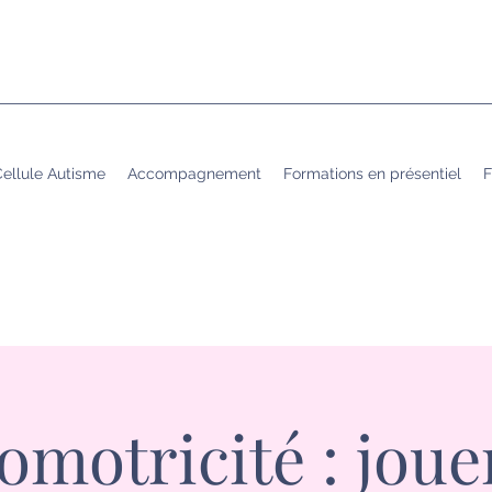
ellule Autisme
Accompagnement
Formations en présentiel
F
omotricité : joue