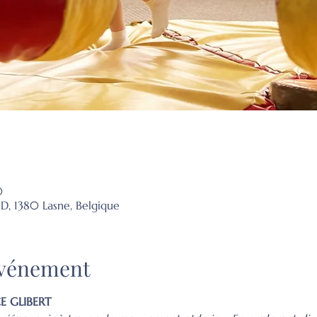
0
1D, 1380 Lasne, Belgique
'événement
CE GLIBERT