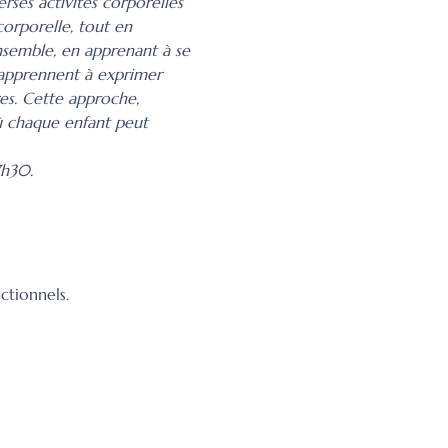
erses activités corporelles 
corporelle, tout en 
semble, en apprenant à se 
s apprennent à exprimer 
res. Cette approche, 
où chaque enfant peut 
7h30.
ctionnels.