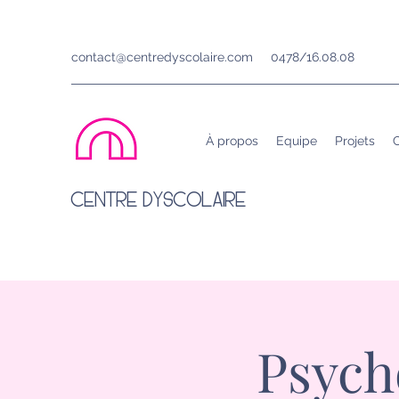
contact@centredyscolaire.com
0478/16.08.08
À propos
Equipe
Projets
C
CENTRE DYSCOLAIRE
Psych