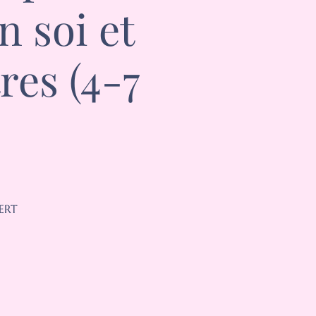
n soi et
res (4-7
BERT