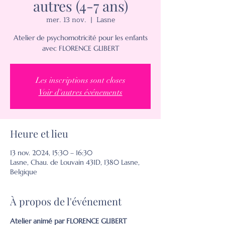
autres (4-7 ans)
mer. 13 nov.
  |  
Lasne
Atelier de psychomotricité pour les enfants
avec FLORENCE GLIBERT
Les inscriptions sont closes
Voir d'autres événements
Heure et lieu
13 nov. 2024, 15:30 – 16:30
Lasne, Chau. de Louvain 431D, 1380 Lasne,
Belgique
À propos de l'événement
Atelier animé par FLORENCE GLIBERT