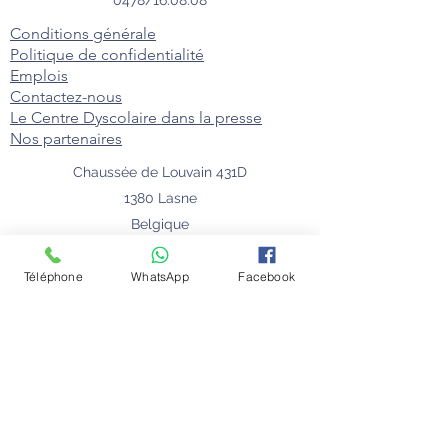
Conditions générale
Politique de confidentialité
Emplois
Contactez-nous
Le Centre Dyscolaire dans la presse
Nos partenaires
Chaussée de Louvain 431D
1380 Lasne
Belgique
Téléphone
WhatsApp
Facebook
© 2024 Florie Willaert - Centre Dyscolaire