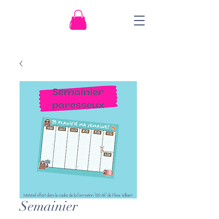
Semainier