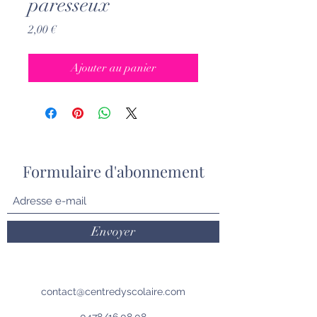
paresseux
Prix
2,00 €
Ajouter au panier
Formulaire d'abonnement
Envoyer
contact@centredyscolaire.com
0478/16.08.08