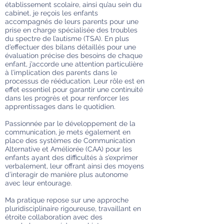
établissement scolaire, ainsi qu’au sein du
cabinet, je reçois les enfants
accompagnés de leurs parents pour une
prise en charge spécialisée des troubles
du spectre de l’autisme (TSA). En plus
d’effectuer des bilans détaillés pour une
évaluation précise des besoins de chaque
enfant, j’accorde une attention particulière
à l’implication des parents dans le
processus de rééducation. Leur rôle est en
effet essentiel pour garantir une continuité
dans les progrès et pour renforcer les
apprentissages dans le quotidien.
Passionnée par le développement de la
communication, je mets également en
place des systèmes de Communication
Alternative et Améliorée (CAA) pour les
enfants ayant des difficultés à s’exprimer
verbalement, leur offrant ainsi des moyens
d’interagir de manière plus autonome
avec leur entourage.
Ma pratique repose sur une approche
pluridisciplinaire rigoureuse, travaillant en
étroite collaboration avec des