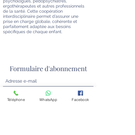
psychologues, pédopsychiatres,
ergothérapeutes et autres professionnels
de la santé. Cette coopération
interdisciplinaire permet d’assurer une
prise en charge globale, cohérente et
parfaitement adaptée aux besoins
spécifiques de chaque enfant.
Formulaire d'abonnement
Envoyer
Téléphone
WhatsApp
Facebook
contact@centredyscolaire.com
0478/16.08.08