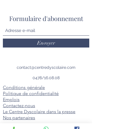
Formulaire d'abonnement
Envoyer
contact@centredyscolaire.com
0478/16.08.08
Conditions générale
Politique de confidentialité
Emplois
Contactez-nous
Le Centre Dyscolaire dans la presse
Nos partenaires
Chaussée de Louvain 431D