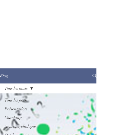
Blog
Tous les posts
Tous les posts
Présentation
Coaching
Neuropsychologie