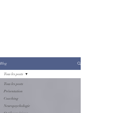
Blog
Tous les posts
Tous les posts
Présentation
Coaching
Neuropsychologie